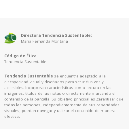
a
v
Directora Tendencia Sustentable:
María Fernanda Montaña
i
Código de Ética
g
Tendencia Sustentable
a
Tendencia Sustentable
se encuentra adaptado a la
discapacidad visual y diseñados para ser inclusivos y
accesibles. Incorporan características como lectura en las
t
imágenes, títulos de las notas o directamente marcando el
contenido de la pantalla. Su objetivo principal es garantizar que
todas las personas, independientemente de sus capacidades
i
visuales, puedan navegar y utilizar el contenido de manera
efectiva.
o