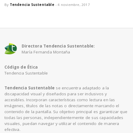
By
Tendencia Sustentable
-
4 noviembre, 2017
a
v
i
Directora Tendencia Sustentable:
María Fernanda Montaña
g
Código de Ética
Tendencia Sustentable
a
Tendencia Sustentable
se encuentra adaptado a la
discapacidad visual y diseñados para ser inclusivos y
t
accesibles. Incorporan características como lectura en las
imágenes, títulos de las notas o directamente marcando el
contenido de la pantalla. Su objetivo principal es garantizar que
i
todas las personas, independientemente de sus capacidades
visuales, puedan navegar y utilizar el contenido de manera
efectiva.
o