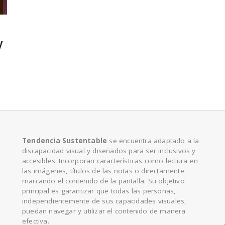
e
y
Tendencia Sustentable
se encuentra adaptado a la
discapacidad visual y diseñados para ser inclusivos y
accesibles. Incorporan características como lectura en
las imágenes, títulos de las notas o directamente
marcando el contenido de la pantalla. Su objetivo
principal es garantizar que todas las personas,
independientemente de sus capacidades visuales,
puedan navegar y utilizar el contenido de manera
efectiva.