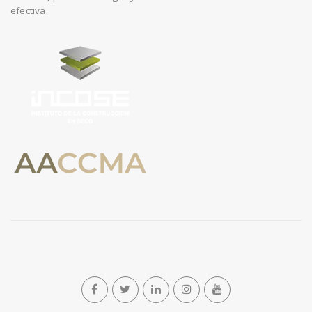
efectiva.
n