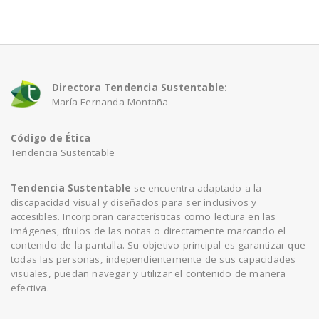
a
v
Directora Tendencia Sustentable:
María Fernanda Montaña
i
Código de Ética
g
Tendencia Sustentable
a
Tendencia Sustentable
se encuentra adaptado a la
discapacidad visual y diseñados para ser inclusivos y
accesibles. Incorporan características como lectura en las
t
imágenes, títulos de las notas o directamente marcando el
contenido de la pantalla. Su objetivo principal es garantizar que
todas las personas, independientemente de sus capacidades
i
visuales, puedan navegar y utilizar el contenido de manera
efectiva.
o