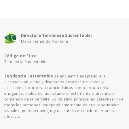
a
v
Directora Tendencia Sustentable:
María Fernanda Montaña
i
Código de Ética
g
Tendencia Sustentable
a
Tendencia Sustentable
se encuentra adaptado a la
discapacidad visual y diseñados para ser inclusivos y
accesibles. Incorporan características como lectura en las
t
imágenes, títulos de las notas o directamente marcando el
contenido de la pantalla. Su objetivo principal es garantizar que
todas las personas, independientemente de sus capacidades
i
visuales, puedan navegar y utilizar el contenido de manera
efectiva.
o