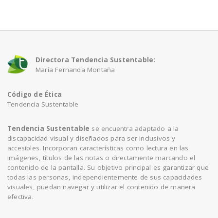
a
v
Directora Tendencia Sustentable:
María Fernanda Montaña
i
Código de Ética
g
Tendencia Sustentable
a
Tendencia Sustentable
se encuentra adaptado a la
discapacidad visual y diseñados para ser inclusivos y
accesibles. Incorporan características como lectura en las
t
imágenes, títulos de las notas o directamente marcando el
contenido de la pantalla. Su objetivo principal es garantizar que
todas las personas, independientemente de sus capacidades
i
visuales, puedan navegar y utilizar el contenido de manera
efectiva.
o