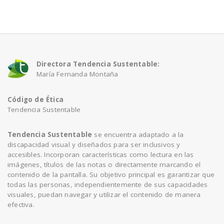
a
v
Directora Tendencia Sustentable:
i
María Fernanda Montaña
Código de Ética
g
Tendencia Sustentable
a
Tendencia Sustentable
se encuentra adaptado a la
discapacidad visual y diseñados para ser inclusivos y
accesibles. Incorporan características como lectura en las
t
imágenes, títulos de las notas o directamente marcando el
contenido de la pantalla. Su objetivo principal es garantizar que
todas las personas, independientemente de sus capacidades
i
visuales, puedan navegar y utilizar el contenido de manera
efectiva.
o