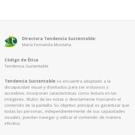
a
v
Directora Tendencia Sustentable:
i
María Fernanda Montaña
Código de Ética
g
Tendencia Sustentable
a
Tendencia Sustentable
se encuentra adaptado a la
discapacidad visual y diseñados para ser inclusivos y
accesibles. Incorporan características como lectura en las
t
imágenes, títulos de las notas o directamente marcando el
contenido de la pantalla. Su objetivo principal es garantizar que
todas las personas, independientemente de sus capacidades
i
visuales, puedan navegar y utilizar el contenido de manera
efectiva.
o