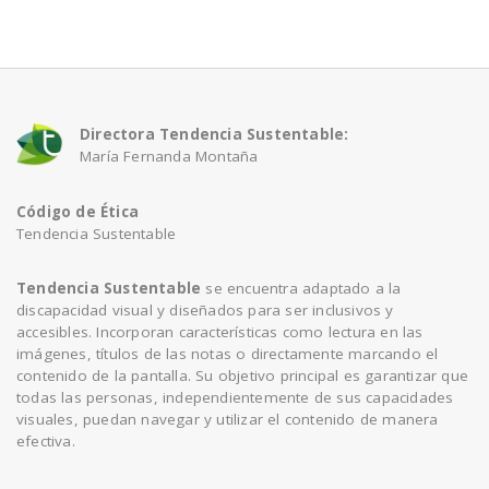
a
v
Directora Tendencia Sustentable:
María Fernanda Montaña
i
Código de Ética
g
Tendencia Sustentable
a
Tendencia Sustentable
se encuentra adaptado a la
discapacidad visual y diseñados para ser inclusivos y
accesibles. Incorporan características como lectura en las
t
imágenes, títulos de las notas o directamente marcando el
contenido de la pantalla. Su objetivo principal es garantizar que
todas las personas, independientemente de sus capacidades
i
visuales, puedan navegar y utilizar el contenido de manera
efectiva.
o